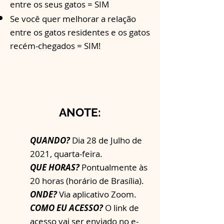
entre os seus gatos = SIM
Se você quer melhorar a relação
entre os gatos residentes e os gatos
recém-chegados = SIM!
ANOTE:
QUANDO?
Dia 28 de Julho de
2021, quarta-feira.
QUE HORAS?
Pontualmente às
20 horas (horário de Brasília).
ONDE?
Via aplicativo Zoom.
COMO EU ACESSO?
O link de
acesso vai ser enviado no e-