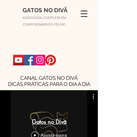
GATOS NO DIVÃ
ASSESSORIA COMPLETA EM
COMPORTAMENTO FELINO
CANAL GATOS NO DIVÃ
DICAS PRÁTICAS PARA O DIA A DIA
Gatos no Divã
Assista agora