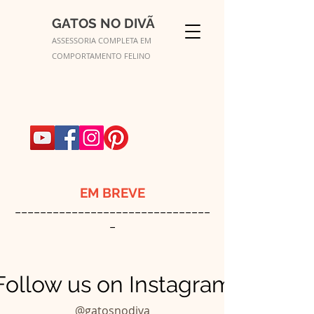
GATOS NO DIVÃ
ASSESSORIA COMPLETA EM
COMPORTAMENTO FELINO
EM BREVE
_______________________________
_
Follow us on Instagram
@gatosnodiva