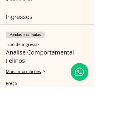
Ingressos
Vendas encerradas
Tipo de ingresso
Análise Comportamental
Felinos
Mais informações
Preço
R$ 990,00
Compartilhe esse evento