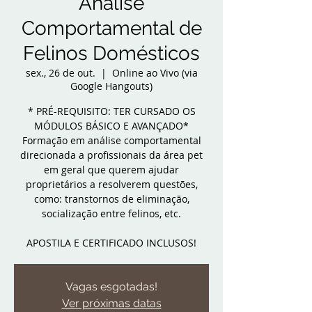
Análise
Comportamental de
Felinos Domésticos
sex., 26 de out.
  |  
Online ao Vivo (via
Google Hangouts)
* PRÉ-REQUISITO: TER CURSADO OS
MÓDULOS BÁSICO E AVANÇADO*
Formação em análise comportamental
direcionada a profissionais da área pet
em geral que querem ajudar
proprietários a resolverem questões,
como: transtornos de eliminação,
socialização entre felinos, etc.
APOSTILA E CERTIFICADO INCLUSOS!
Vagas esgotadas!
Ver próximas datas