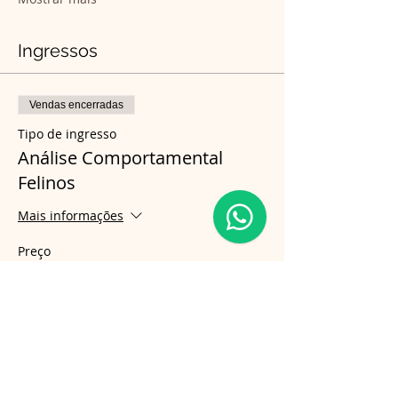
Ingressos
Vendas encerradas
Tipo de ingresso
Análise Comportamental
Felinos
Mais informações
Preço
R$ 990,00
Compartilhe esse evento