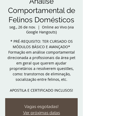
Análise
Comportamental de
Felinos Domésticos
seg., 26 de nov.
  |  
Online ao Vivo (via
Google Hangouts)
* PRÉ-REQUISITO: TER CURSADO OS
MÓDULOS BÁSICO E AVANÇADO*
Formação em análise comportamental
direcionada a profissionais da área pet
em geral que querem ajudar
proprietários a resolverem questões,
como: transtornos de eliminação,
socialização entre felinos, etc.
APOSTILA E CERTIFICADO INCLUSOS!
Vagas esgotadas!
Ver próximas datas