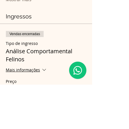
Ingressos
Vendas encerradas
Tipo de ingresso
Análise Comportamental
Felinos
Mais informações
Preço
R$ 990,00
Compartilhe esse evento