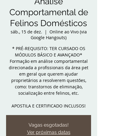
Análise
Comportamental de
Felinos Domésticos
sáb., 15 de dez.
  |  
Online ao Vivo (via
Google Hangouts)
* PRÉ-REQUISITO: TER CURSADO OS
MÓDULOS BÁSICO E AVANÇADO*
Formação em análise comportamental
direcionada a profissionais da área pet
em geral que querem ajudar
proprietários a resolverem questões,
como: transtornos de eliminação,
socialização entre felinos, etc.
APOSTILA E CERTIFICADO INCLUSOS!
Vagas esgotadas!
Ver próximas datas