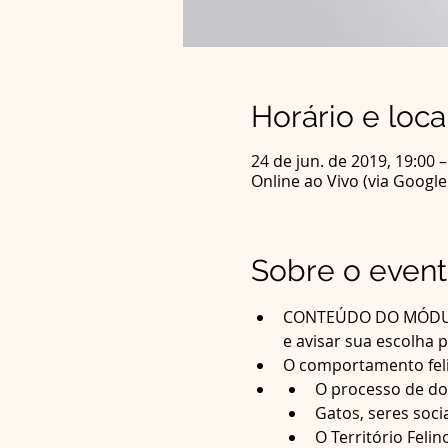
Horário e loca
24 de jun. de 2019, 19:00 –
Online ao Vivo (via Googl
Sobre o even
CONTEÚDO DO MÓDULO 
e avisar sua escolha p