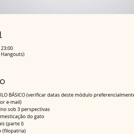
l
 23:00
e Hangouts)
to
BÁSICO (verificar datas deste módulo preferencialment
or e-mail)