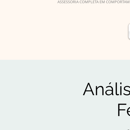
ASSESSORIA COMPLETA EM COMPORTAM
Análi
F