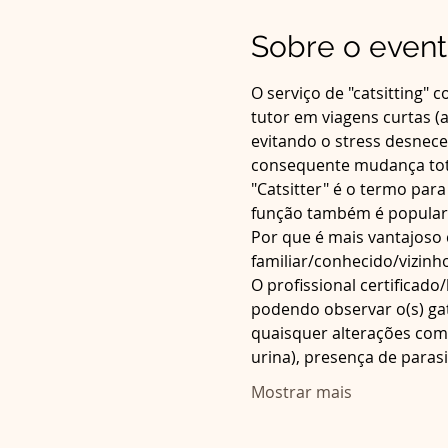
Sobre o even
O serviço de "catsitting" 
tutor em viagens curtas (at
evitando o stress desnece
consequente mudança tota
"Catsitter" é o termo para
função também é popular
Por que é mais vantajoso 
familiar/conhecido/vizinho
O profissional certificad
podendo observar o(s) gat
quaisquer alterações com
urina), presença de paras
Mostrar mais