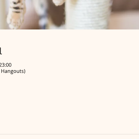
l
 23:00
e Hangouts)