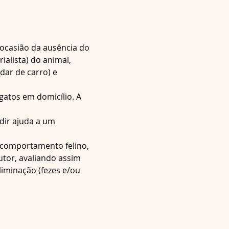
 ocasião da ausência do 
ialista) do animal, 
dar de carro) e 
gatos em domicílio. A 
dir ajuda a um 
 comportamento felino, 
utor, avaliando assim 
iminação (fezes e/ou 