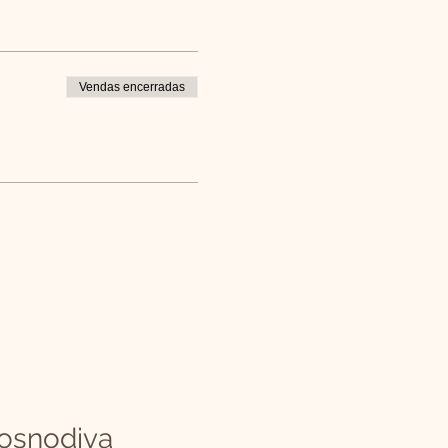
Vendas encerradas
osnodiva