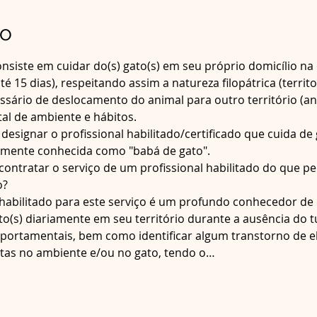
to
consiste em cuidar do(s) gato(s) em seu próprio domicílio na
é 15 dias), respeitando assim a natureza filopátrica (territor
ssário de deslocamento do animal para outro território (an
l de ambiente e hábitos. 
 designar o profissional habilitado/certificado que cuida de 
mente conhecida como "babá de gato". 
contratar o serviço de um profissional habilitado do que pe
? 
o/habilitado para este serviço é um profundo conhecedor de
o(s) diariamente em seu território durante a ausência do t
portamentais, bem como identificar algum transtorno de el
itas no ambiente e/ou no gato, tendo o…