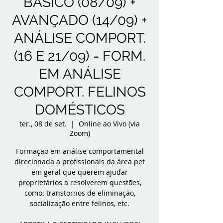
BÁSICO (08/09) +
AVANÇADO (14/09) +
ANÁLISE COMPORT.
(16 E 21/09) = FORM.
EM ANÁLISE
COMPORT. FELINOS
DOMÉSTICOS
ter., 08 de set.
  |  
Online ao Vivo (via
Zoom)
Formação em análise comportamental
direcionada a profissionais da área pet
em geral que querem ajudar
proprietários a resolverem questões,
como: transtornos de eliminação,
socialização entre felinos, etc.