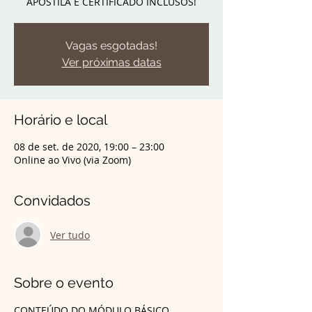
APOSTILA E CERTIFICADO INCLUSOS!
Vagas esgotadas!
Ver próximas datas
Horário e local
08 de set. de 2020, 19:00 – 23:00
Online ao Vivo (via Zoom)
Convidados
Ver tudo
Sobre o evento
CONTEÚDO DO MÓDULO BÁSICO 