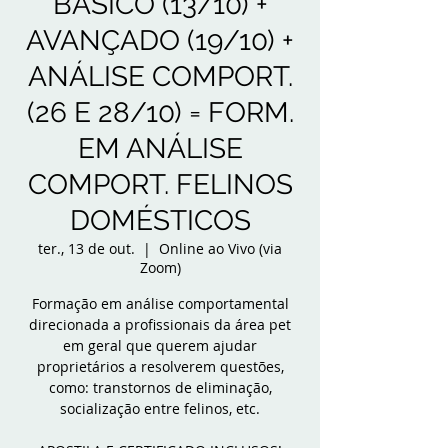
BÁSICO (13/10) +
AVANÇADO (19/10) +
ANÁLISE COMPORT.
(26 E 28/10) = FORM.
EM ANÁLISE
COMPORT. FELINOS
DOMÉSTICOS
ter., 13 de out.
  |  
Online ao Vivo (via
Zoom)
Formação em análise comportamental
direcionada a profissionais da área pet
em geral que querem ajudar
proprietários a resolverem questões,
como: transtornos de eliminação,
socialização entre felinos, etc.