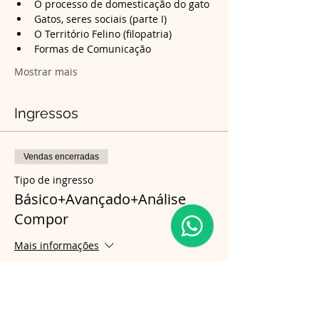
O processo de domesticação do gato
Gatos, seres sociais (parte I)
O Território Felino (filopatria)
Formas de Comunicação
Mostrar mais
Ingressos
Vendas encerradas
Tipo de ingresso
Básico+Avançado+Análise
Compor
Mais informações
Preço
R$ 800,00