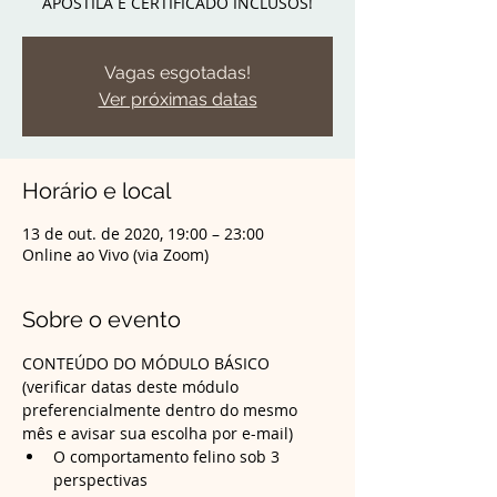
APOSTILA E CERTIFICADO INCLUSOS!
Vagas esgotadas!
Ver próximas datas
Horário e local
13 de out. de 2020, 19:00 – 23:00
Online ao Vivo (via Zoom)
Sobre o evento
CONTEÚDO DO MÓDULO BÁSICO 
(verificar datas deste módulo 
preferencialmente dentro do mesmo 
mês e avisar sua escolha por e-mail)
O comportamento felino sob 3 
perspectivas