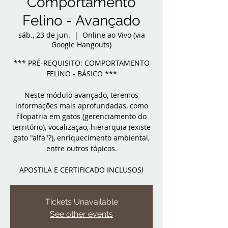
Comportamento
Felino - Avançado
sáb., 23 de jun.
  |  
Online ao Vivo (via
Google Hangouts)
*** PRÉ-REQUISITO: COMPORTAMENTO
FELINO - BÁSICO ***
Neste módulo avançado, teremos
informações mais aprofundadas, como
filopatria em gatos (gerenciamento do
território), vocalização, hierarquia (existe
gato "alfa"?), enriquecimento ambiental,
entre outros tópicos.
APOSTILA E CERTIFICADO INCLUSOS!
Tickets Unavailable
See other events