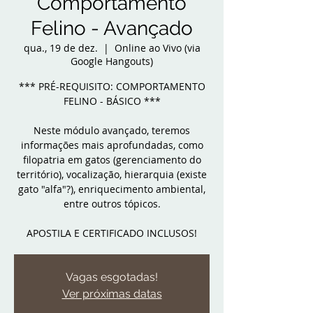
Comportamento
Felino - Avançado
qua., 19 de dez.
  |  
Online ao Vivo (via
Google Hangouts)
*** PRÉ-REQUISITO: COMPORTAMENTO
FELINO - BÁSICO ***
Neste módulo avançado, teremos
informações mais aprofundadas, como
filopatria em gatos (gerenciamento do
território), vocalização, hierarquia (existe
gato "alfa"?), enriquecimento ambiental,
entre outros tópicos.
APOSTILA E CERTIFICADO INCLUSOS!
Vagas esgotadas!
Ver próximas datas