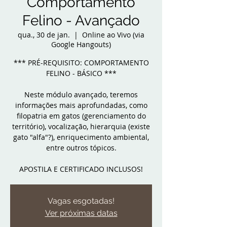
Comportamento
Felino - Avançado
qua., 30 de jan.
  |  
Online ao Vivo (via
Google Hangouts)
*** PRÉ-REQUISITO: COMPORTAMENTO
FELINO - BÁSICO ***
Neste módulo avançado, teremos
informações mais aprofundadas, como
filopatria em gatos (gerenciamento do
território), vocalização, hierarquia (existe
gato "alfa"?), enriquecimento ambiental,
entre outros tópicos.
APOSTILA E CERTIFICADO INCLUSOS!
Vagas esgotadas!
Ver próximas datas