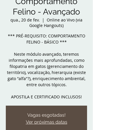
Comportamento
Felino - Avançado
qua., 20 de fev.
  |  
Online ao Vivo (via
Google Hangouts)
*** PRÉ-REQUISITO: COMPORTAMENTO
FELINO - BÁSICO ***
Neste módulo avançado, teremos
informações mais aprofundadas, como
filopatria em gatos (gerenciamento do
território), vocalização, hierarquia (existe
gato "alfa"?), enriquecimento ambiental,
entre outros tópicos.
APOSTILA E CERTIFICADO INCLUSOS!
Vagas esgotadas!
Ver próximas datas