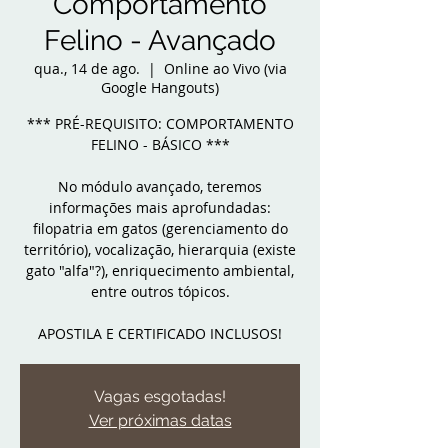
Comportamento
Felino - Avançado
qua., 14 de ago.
  |  
Online ao Vivo (via
Google Hangouts)
*** PRÉ-REQUISITO: COMPORTAMENTO
FELINO - BÁSICO ***
No módulo avançado, teremos
informações mais aprofundadas:
filopatria em gatos (gerenciamento do
território), vocalização, hierarquia (existe
gato "alfa"?), enriquecimento ambiental,
entre outros tópicos.
APOSTILA E CERTIFICADO INCLUSOS!
Vagas esgotadas!
Ver próximas datas