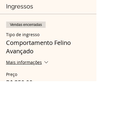
Ingressos
Vendas encerradas
Tipo de ingresso
Comportamento Felino
Avançado
Mais informações
Preço
R$ 350,00
Compartilhe esse evento