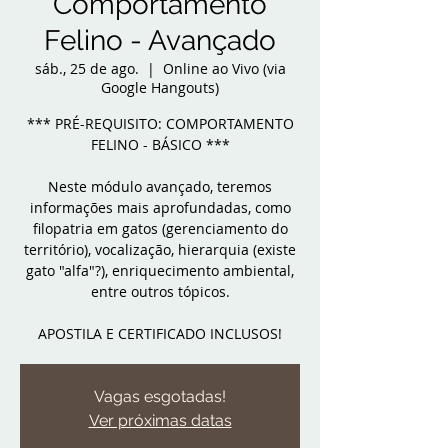
Comportamento
Felino - Avançado
sáb., 25 de ago.
  |  
Online ao Vivo (via
Google Hangouts)
*** PRÉ-REQUISITO: COMPORTAMENTO
FELINO - BÁSICO ***
Neste módulo avançado, teremos
informações mais aprofundadas, como
filopatria em gatos (gerenciamento do
território), vocalização, hierarquia (existe
gato "alfa"?), enriquecimento ambiental,
entre outros tópicos.
APOSTILA E CERTIFICADO INCLUSOS!
Vagas esgotadas!
Ver próximas datas