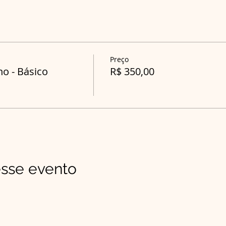
Preço
o - Básico
R$ 350,00
sse evento