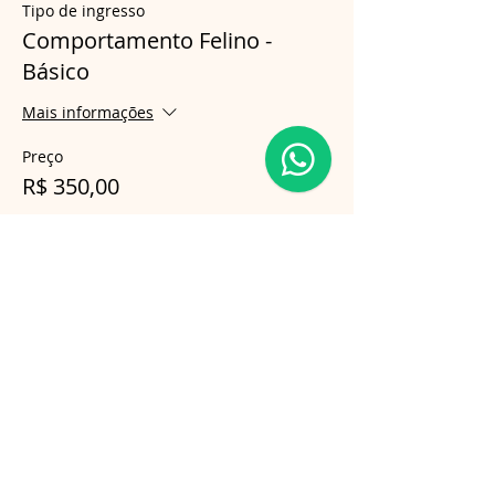
Tipo de ingresso
Comportamento Felino -
Básico
Mais informações
Preço
R$ 350,00
Compartilhe esse evento
Follow us on Instagram
@gatosnodiva