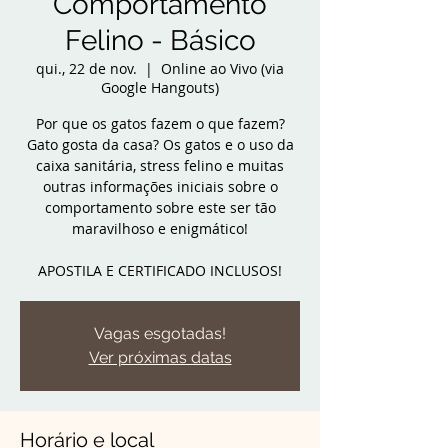
Comportamento
Felino - Básico
qui., 22 de nov.
  |  
Online ao Vivo (via
Google Hangouts)
Por que os gatos fazem o que fazem?
Gato gosta da casa? Os gatos e o uso da
caixa sanitária, stress felino e muitas
outras informações iniciais sobre o
comportamento sobre este ser tão
maravilhoso e enigmático!
APOSTILA E CERTIFICADO INCLUSOS!
Vagas esgotadas!
Ver próximas datas
Horário e local