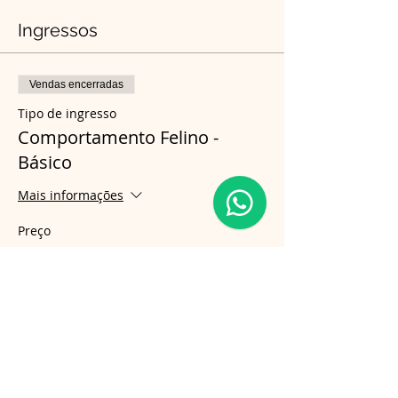
Ingressos
Vendas encerradas
Tipo de ingresso
Comportamento Felino -
Básico
Mais informações
Preço
R$ 350,00
Compartilhe esse evento