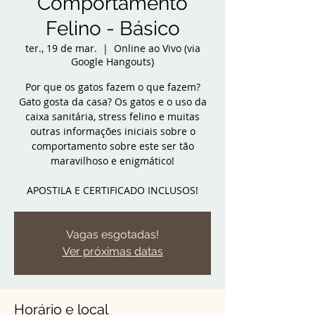
Comportamento
Felino - Básico
ter., 19 de mar.
  |  
Online ao Vivo (via
Google Hangouts)
Por que os gatos fazem o que fazem?
Gato gosta da casa? Os gatos e o uso da
caixa sanitária, stress felino e muitas
outras informações iniciais sobre o
comportamento sobre este ser tão
maravilhoso e enigmático!
APOSTILA E CERTIFICADO INCLUSOS!
Vagas esgotadas!
Ver próximas datas
Horário e local