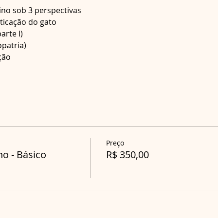
ção
Preço
o - Básico
R$ 350,00