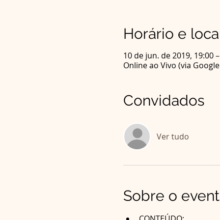
Horário e loca
10 de jun. de 2019, 19:00 –
Online ao Vivo (via Googl
Convidados
Ver tudo
Sobre o even
CONTEÚDO: