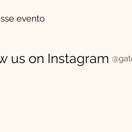
sse evento
w us on Instagram
@gat