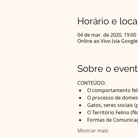
Horário e loca
04 de mar. de 2020, 19:00 
Online ao Vivo (via Googl
Sobre o even
CONTEÚDO:
O comportamento feli
O processo de domest
Gatos, seres sociais (p
O Território Felino (fil
Formas de Comunica
Mostrar mais