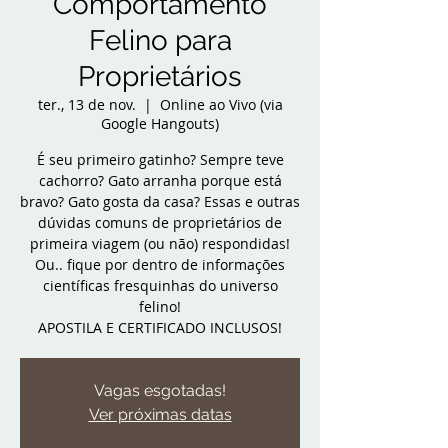
Comportamento
Felino para
Proprietários
ter., 13 de nov.
  |  
Online ao Vivo (via
Google Hangouts)
É seu primeiro gatinho? Sempre teve
cachorro? Gato arranha porque está
bravo? Gato gosta da casa? Essas e outras
dúvidas comuns de proprietários de
primeira viagem (ou não) respondidas!
Ou.. fique por dentro de informações
científicas fresquinhas do universo
felino!
APOSTILA E CERTIFICADO INCLUSOS!
Vagas esgotadas!
Ver próximas datas