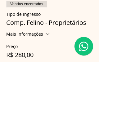
Vendas encerradas
Tipo de ingresso
Comp. Felino - Proprietários
Mais informações
Preço
R$ 280,00
Compartilhe esse evento
Follow us on Instagram
@gatosnodiva