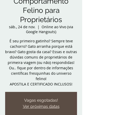
Comportamento
Felino para
Proprietários
sáb., 24 de nov.
  |  
Online ao Vivo (via
Google Hangouts)
É seu primeiro gatinho? Sempre teve
cachorro? Gato arranha porque está
bravo? Gato gosta da casa? Essas e outras
dúvidas comuns de proprietários de
primeira viagem (ou não) respondidas!
Ou.. fique por dentro de informações
científicas fresquinhas do universo
felino!
APOSTILA E CERTIFICADO INCLUSOS!
Vagas esgotadas!
Ver próximas datas