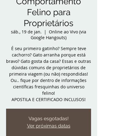
Comportamento
Felino para
Proprietários
sáb., 19 de jan.
  |  
Online ao Vivo (via
Google Hangouts)
É seu primeiro gatinho? Sempre teve
cachorro? Gato arranha porque está
bravo? Gato gosta da casa? Essas e outras
dúvidas comuns de proprietários de
primeira viagem (ou não) respondidas!
Ou.. fique por dentro de informações
científicas fresquinhas do universo
felino!
APOSTILA E CERTIFICADO INCLUSOS!
Vagas esgotadas!
Ver próximas datas