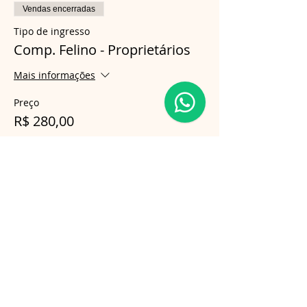
Vendas encerradas
Tipo de ingresso
Comp. Felino - Proprietários
Mais informações
Preço
R$ 280,00
Compartilhe esse evento
Follow us on Instagram
@gatosnodiva