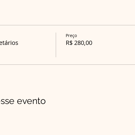
Preço
etários
R$ 280,00
sse evento