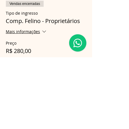
Vendas encerradas
Tipo de ingresso
Comp. Felino - Proprietários
Mais informações
Preço
R$ 280,00
Compartilhe esse evento
Follow us on Instagram
@gatosnodiva