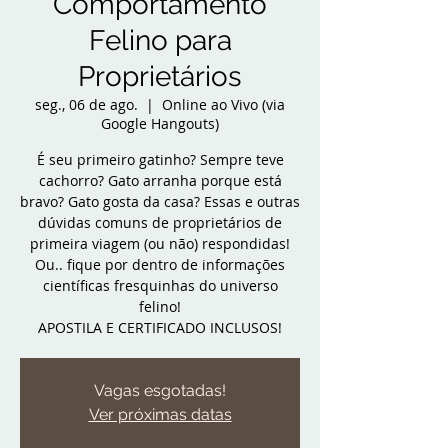
Comportamento
Felino para
Proprietários
seg., 06 de ago.
  |  
Online ao Vivo (via
Google Hangouts)
É seu primeiro gatinho? Sempre teve
cachorro? Gato arranha porque está
bravo? Gato gosta da casa? Essas e outras
dúvidas comuns de proprietários de
primeira viagem (ou não) respondidas!
Ou.. fique por dentro de informações
científicas fresquinhas do universo
felino!
APOSTILA E CERTIFICADO INCLUSOS!
Vagas esgotadas!
Ver próximas datas