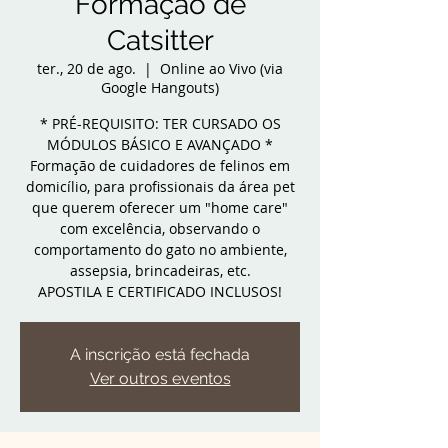
Formação de
Catsitter
ter., 20 de ago.
  |  
Online ao Vivo (via
Google Hangouts)
* PRÉ-REQUISITO: TER CURSADO OS
MÓDULOS BÁSICO E AVANÇADO *
Formação de cuidadores de felinos em
domicílio, para profissionais da área pet
que querem oferecer um "home care"
com excelência, observando o
comportamento do gato no ambiente,
assepsia, brincadeiras, etc.
APOSTILA E CERTIFICADO INCLUSOS!
A inscrição está fechada
Ver outros eventos