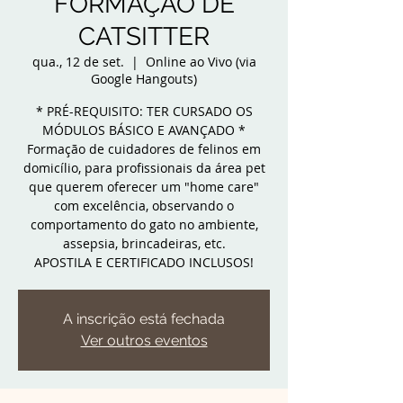
FORMAÇÃO DE
CATSITTER
qua., 12 de set.
  |  
Online ao Vivo (via
Google Hangouts)
* PRÉ-REQUISITO: TER CURSADO OS
MÓDULOS BÁSICO E AVANÇADO *
Formação de cuidadores de felinos em
domicílio, para profissionais da área pet
que querem oferecer um "home care"
com excelência, observando o
comportamento do gato no ambiente,
assepsia, brincadeiras, etc.
APOSTILA E CERTIFICADO INCLUSOS!
A inscrição está fechada
Ver outros eventos