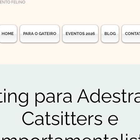
ENTO FELINO
HOME
PARA O GATEIRO
EVENTOS 2026
BLOG
CONTA
ing para Adestr
Catsitters e