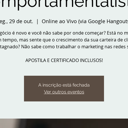
mportamentalis
eg., 29 de out.
  |  
Online ao Vivo (via Google Hangout
gócio é novo e você não sabe por onde começar? Está no 
 tempo, mas sente que o crescimento da sua carteira de cl
stagnado? Não sabe como trabalhar o marketing nas redes s
APOSTILA E CERTIFICADO INCLUSOS!
A inscrição está fechada
Ver outros eventos