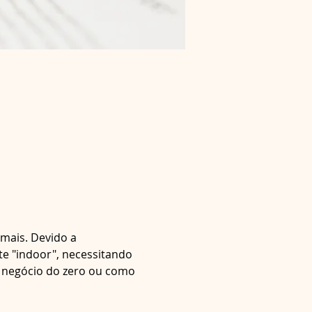
mais. Devido a 
te "indoor", necessitando 
e negócio do zero ou como 