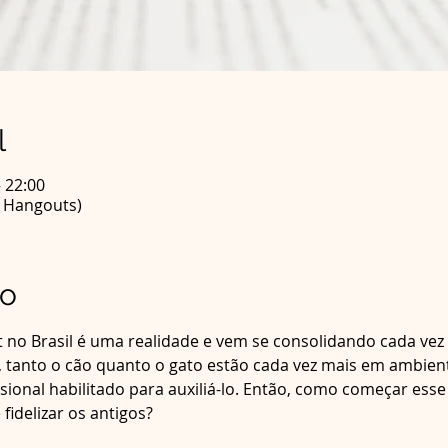
l
– 22:00
e Hangouts)
to
 no Brasil é uma realidade e vem se consolidando cada vez 
s, tanto o cão quanto o gato estão cada vez mais em ambien
sional habilitado para auxiliá-lo. Então, como começar ess
fidelizar os antigos? 