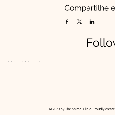
Compartilhe e
Follo
© 2023 by The Animal Clinic. Proudly creat