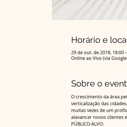
Horário e loca
29 de out. de 2018, 18:00 
Online ao Vivo (via Googl
Sobre o even
O crescimento da área pet
verticalização das cidade
muitas vezes de um profis
alavancar novos clientes e 
PÚBLICO-ALVO: