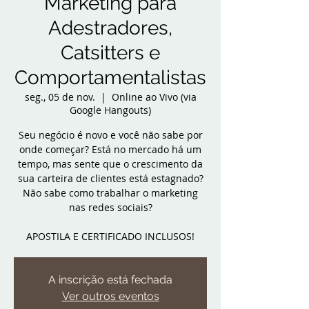
Marketing para
Adestradores,
Catsitters e
Comportamentalistas
seg., 05 de nov.
  |  
Online ao Vivo (via
Google Hangouts)
Seu negócio é novo e você não sabe por
onde começar? Está no mercado há um
tempo, mas sente que o crescimento da
sua carteira de clientes está estagnado?
Não sabe como trabalhar o marketing
nas redes sociais?
APOSTILA E CERTIFICADO INCLUSOS!
A inscrição está fechada
Ver outros eventos