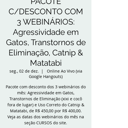
PACOTE
C/DESCONTO COM
3 WEBINÁRIOS:
Agressividade em
Gatos, Transtornos de
Eliminação, Catnip &
Matatabi
seg., 02 de dez.
  |  
Online Ao Vivo (via
Google Hangouts)
Pacote com desconto dos 3 webinários do
mês: Agressividade em Gatos,
Transtornos de Eliminação (xixi e cocô
fora de lugar) e Uso Correto do Catnip &
Matatabi, de R$ 450,00 por R$ 400,00.
Veja as datas dos webinários do mês na
seção CURSOS do site.