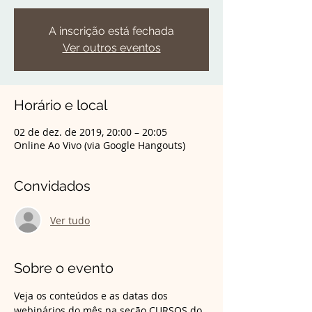
A inscrição está fechada
Ver outros eventos
Horário e local
02 de dez. de 2019, 20:00 – 20:05
Online Ao Vivo (via Google Hangouts)
Convidados
Ver tudo
Sobre o evento
Veja os conteúdos e as datas dos 
webinários do mês na seção CURSOS do 