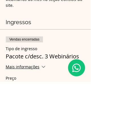
site.
Ingressos
Vendas encerradas
Tipo de ingresso
Pacote c/desc. 3 Webinários
Mais informações
Preço
R$ 400,00
Compartilhe esse evento