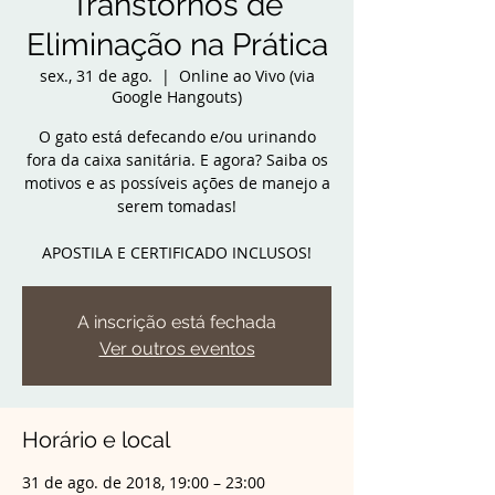
Transtornos de
Eliminação na Prática
sex., 31 de ago.
  |  
Online ao Vivo (via
Google Hangouts)
O gato está defecando e/ou urinando
fora da caixa sanitária. E agora? Saiba os
motivos e as possíveis ações de manejo a
serem tomadas!
APOSTILA E CERTIFICADO INCLUSOS!
A inscrição está fechada
Ver outros eventos
Horário e local
31 de ago. de 2018, 19:00 – 23:00