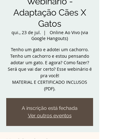
Webinário -
Adaptação Cães X
Gatos
qui., 23 de jul.
  |  
Online Ao Vivo (via
Google Hangouts)
Tenho um gato e adotei um cachorro.
Tenho um cachorro e estou pensando
adotar um gato. E agora? Como fazer?
Será que vai dar certo? Esse webinário é
pra você!
MATERIAL E CERTIFICADO INCLUSOS
(PDF).
A inscrição está fechada
Ver outros eventos