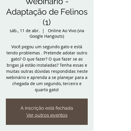
Webinário -
Adaptação de Felinos
(1)
sáb., 11 de abr.
  |  
Online Ao Vivo (via
Google Hangouts)
Você pegou um segundo gato e está
tendo problemas . Pretende adotar outro
gato? O que fazer? O que fazer se as
brigas já estão instaladas? Tenha essas e
muitas outras dúvidas respondidas neste
webinário e aprenda a se planejar para a
chegada de um segundo, terceiro e
quarto gato!
A inscrição está fechada
Ver outros eventos