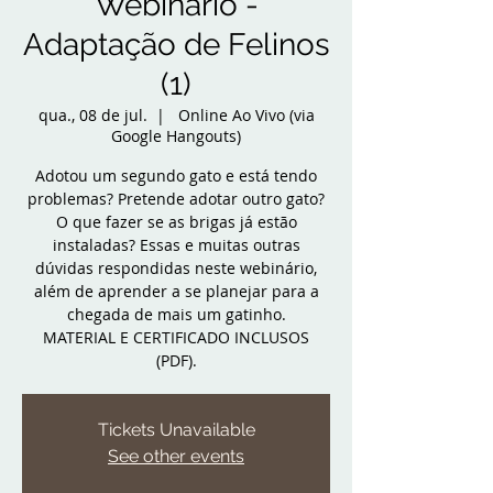
Webinário -
Adaptação de Felinos
(1)
qua., 08 de jul.
  |  
Online Ao Vivo (via
Google Hangouts)
Adotou um segundo gato e está tendo
problemas? Pretende adotar outro gato?
O que fazer se as brigas já estão
instaladas? Essas e muitas outras
dúvidas respondidas neste webinário,
além de aprender a se planejar para a
chegada de mais um gatinho.
MATERIAL E CERTIFICADO INCLUSOS
(PDF).
Tickets Unavailable
See other events