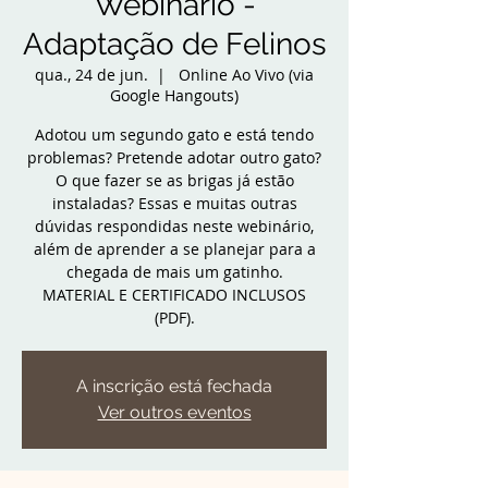
Webinário -
Adaptação de Felinos
qua., 24 de jun.
  |  
Online Ao Vivo (via
Google Hangouts)
Adotou um segundo gato e está tendo
problemas? Pretende adotar outro gato?
O que fazer se as brigas já estão
instaladas? Essas e muitas outras
dúvidas respondidas neste webinário,
além de aprender a se planejar para a
chegada de mais um gatinho.
MATERIAL E CERTIFICADO INCLUSOS
(PDF).
A inscrição está fechada
Ver outros eventos