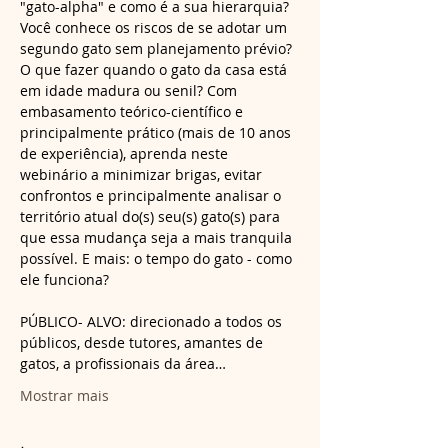
"gato-alpha" e como é a sua hierarquia? 
Você conhece os riscos de se adotar um 
segundo gato sem planejamento prévio? 
O que fazer quando o gato da casa está 
em idade madura ou senil? Com 
embasamento teórico-científico e 
principalmente prático (mais de 10 anos 
de experiência), aprenda neste 
webinário a minimizar brigas, evitar 
confrontos e principalmente analisar o 
território atual do(s) seu(s) gato(s) para 
que essa mudança seja a mais tranquila 
possível. E mais: o tempo do gato - como 
PÚBLICO- ALVO: direcionado a todos os 
públicos, desde tutores, amantes de 
gatos, a profissionais da área…
Mostrar mais