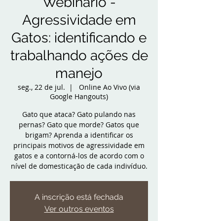
Webinário -
Agressividade em
Gatos: identificando e
trabalhando ações de
manejo
seg., 22 de jul.
  |  
Online Ao Vivo (via
Google Hangouts)
Gato que ataca? Gato pulando nas
pernas? Gato que morde? Gatos que
brigam? Aprenda a identificar os
principais motivos de agressividade em
gatos e a contorná-los de acordo com o
nível de domesticação de cada indivíduo.
A inscrição está fechada
Ver outros eventos