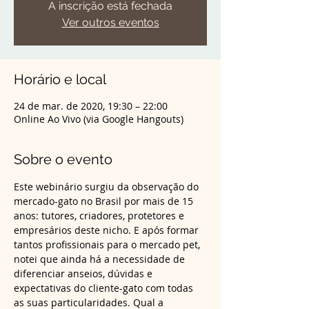
A inscrição está fechada
Ver outros eventos
Horário e local
24 de mar. de 2020, 19:30 – 22:00
Online Ao Vivo (via Google Hangouts)
Sobre o evento
Este webinário surgiu da observação do 
mercado-gato no Brasil por mais de 15 
anos: tutores, criadores, protetores e 
empresários deste nicho. E após formar 
tantos profissionais para o mercado pet, 
notei que ainda há a necessidade de 
diferenciar anseios, dúvidas e 
expectativas do cliente-gato com todas 
as suas particularidades. Qual a 