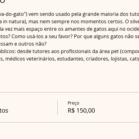
rva-do-gato") vem sendo usado pela grande maioria dos tuto
a in natura), mas nem sempre nos momentos certos. O silver
vez mais espaço entre os amantes de gatos aqui no ociden
atos? Como usá-los a seu favor? Por que alguns gatos não s
essam e outros não?
blicos: desde tutores aos profissionais da área pet (compor
médicos veterinários, estudantes, criadores, lojistas, catsit
Preço
tos
R$ 150,00