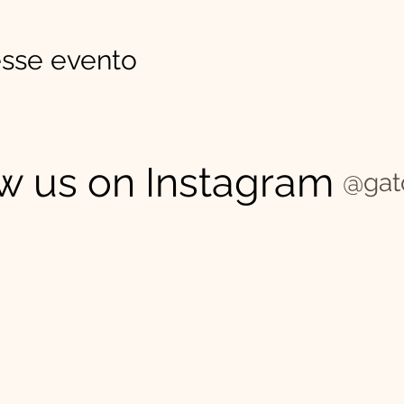
sse evento
w us on Instagram
@gat