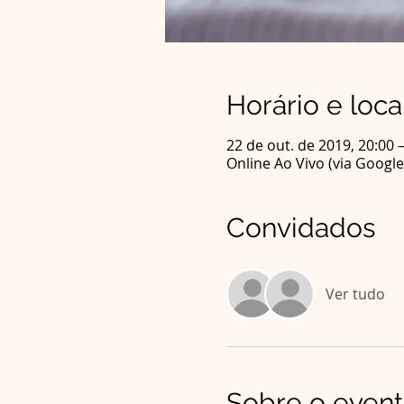
Horário e loca
22 de out. de 2019, 20:00 
Online Ao Vivo (via Googl
Convidados
Ver tudo
Sobre o even