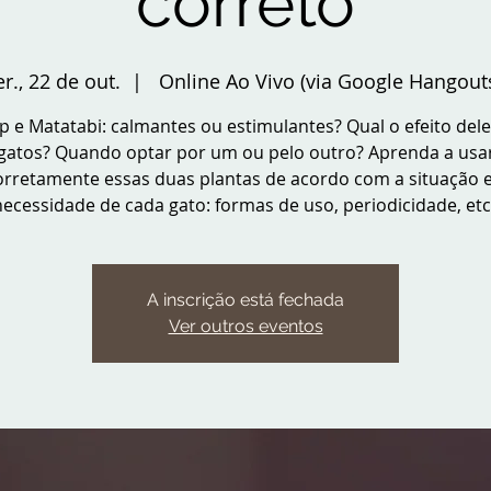
correto
er., 22 de out.
  |  
Online Ao Vivo (via Google Hangout
p e Matatabi: calmantes ou estimulantes? Qual o efeito del
gatos? Quando optar por um ou pelo outro? Aprenda a usa
orretamente essas duas plantas de acordo com a situação e
necessidade de cada gato: formas de uso, periodicidade, etc.
A inscrição está fechada
Ver outros eventos