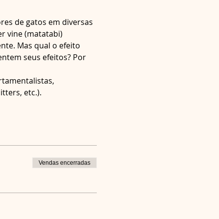
res de gatos em diversas 
 vine (matatabi) 
te. Mas qual o efeito 
entem seus efeitos? Por 
tamentalistas, 
ters, etc.).
Vendas encerradas