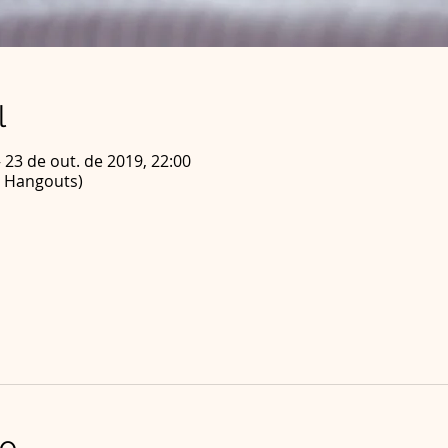
l
– 23 de out. de 2019, 22:00
e Hangouts)
to