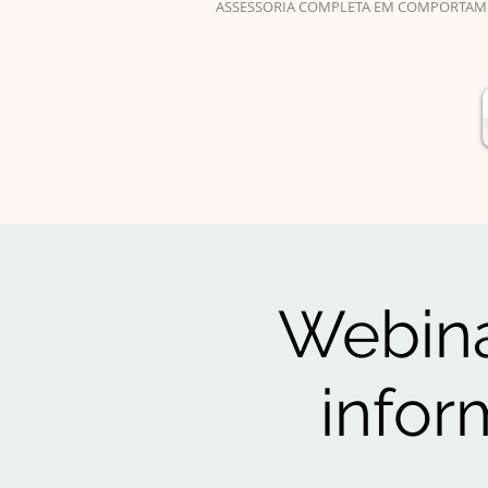
ASSESSORIA COMPLETA EM COMPORTAM
Webiná
infor