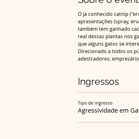
O já conhecido catnip ("e
apresentações (spray, erv
também tem ganhado cada 
real dessas plantas nos g
que alguns gatos se inter
Direcionado a todos os pú
adestradores, empresários, 
Ingressos
Tipo de ingresso
Agressividade em Ga