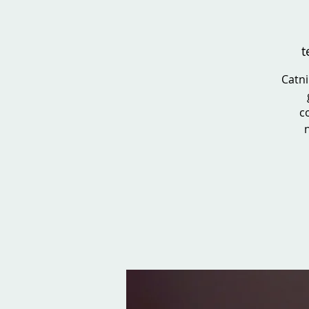
t
Catni
c