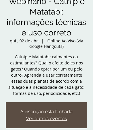
Webinário - Catnip e
Matatabi:
informações técnicas
e uso correto
qui., 02 de abr.
  |  
Online Ao Vivo (via
Google Hangouts)
Catnip e Matatabi: calmantes ou
estimulantes? Qual o efeito deles nos
gatos? Quando optar por um ou pelo
outro? Aprenda a usar corretamente
essas duas plantas de acordo com a
situação e a necessidade de cada gato:
formas de uso, periodicidade, etc.!
A inscrição está fechada
Ver outros eventos