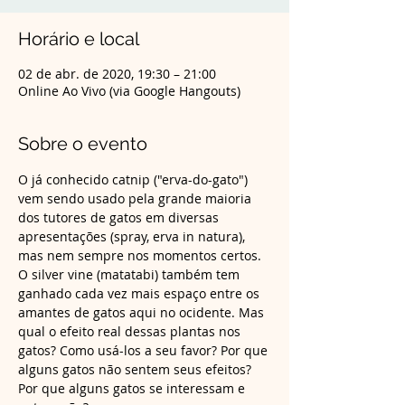
Horário e local
02 de abr. de 2020, 19:30 – 21:00
Online Ao Vivo (via Google Hangouts)
Sobre o evento
O já conhecido catnip ("erva-do-gato") 
vem sendo usado pela grande maioria 
dos tutores de gatos em diversas 
apresentações (spray, erva in natura), 
mas nem sempre nos momentos certos. 
O silver vine (matatabi) também tem 
ganhado cada vez mais espaço entre os 
amantes de gatos aqui no ocidente. Mas 
qual o efeito real dessas plantas nos 
gatos? Como usá-los a seu favor? Por que 
alguns gatos não sentem seus efeitos? 
Por que alguns gatos se interessam e 