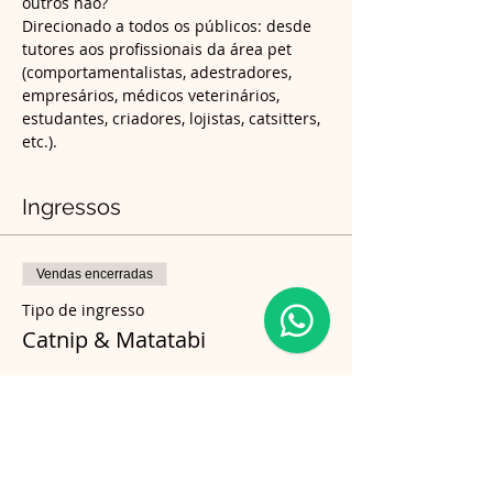
outros não?
Direcionado a todos os públicos: desde 
tutores aos profissionais da área pet 
(comportamentalistas, adestradores, 
empresários, médicos veterinários, 
estudantes, criadores, lojistas, catsitters, 
etc.).
Ingressos
Vendas encerradas
Tipo de ingresso
Catnip & Matatabi
Preço
R$ 170,00