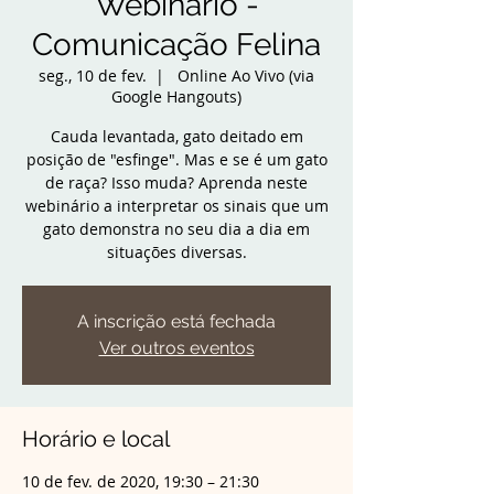
Webinário -
Comunicação Felina
seg., 10 de fev.
  |  
Online Ao Vivo (via
Google Hangouts)
Cauda levantada, gato deitado em
posição de "esfinge". Mas e se é um gato
de raça? Isso muda? Aprenda neste
webinário a interpretar os sinais que um
gato demonstra no seu dia a dia em
situações diversas.
A inscrição está fechada
Ver outros eventos
Horário e local
10 de fev. de 2020, 19:30 – 21:30