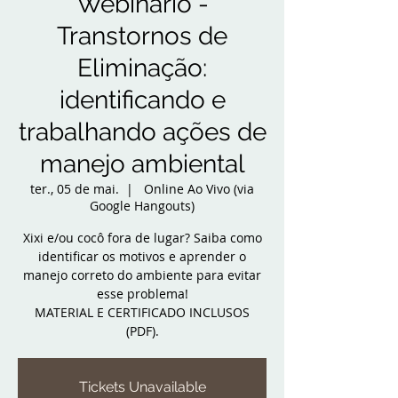
Webinário -
Transtornos de
Eliminação:
identificando e
trabalhando ações de
manejo ambiental
ter., 05 de mai.
  |  
Online Ao Vivo (via
Google Hangouts)
Xixi e/ou cocô fora de lugar? Saiba como
identificar os motivos e aprender o
manejo correto do ambiente para evitar
esse problema!
MATERIAL E CERTIFICADO INCLUSOS
(PDF).
Tickets Unavailable