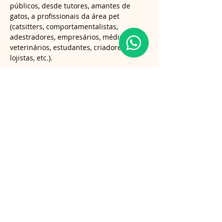
públicos, desde tutores, amantes de 
gatos, a profissionais da área pet 
(catsitters, comportamentalistas, 
adestradores, empresários, médicos 
veterinários, estudantes, criadores, 
lojistas, etc.).
Compartilhe esse evento
Follow us on Instagram
@gatosnodiva