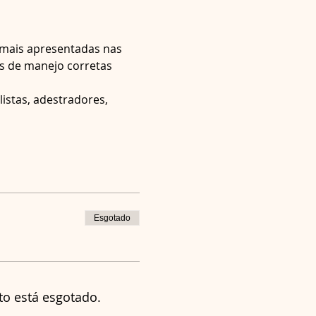
s mais apresentadas nas 
es de manejo corretas 
istas, adestradores, 
Esgotado
to está esgotado.