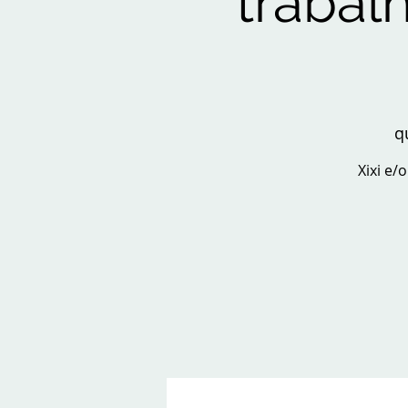
trabal
q
Xixi e/