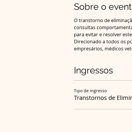
Sobre o even
O transtorno de eliminaçã
consultas comportamentais.
para evitar e resolver est
Direcionado a todos os pú
empresários, médicos veteri
Ingressos
Tipo de ingresso
Transtornos de Elimi