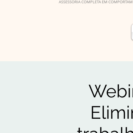
ASSESSORIA COMPLETA EM COMPORTAM
Webin
Elimi