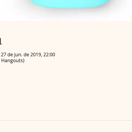
l
 27 de jun. de 2019, 22:00
e Hangouts)