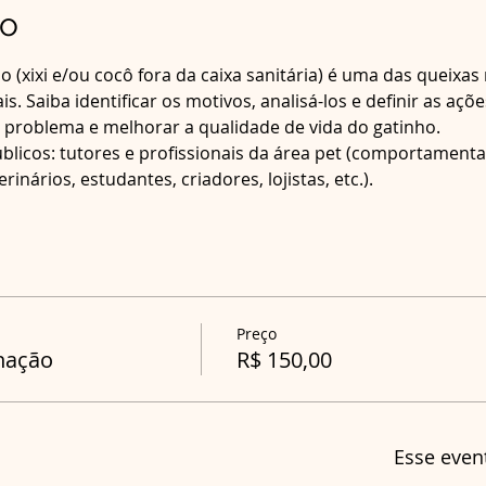
to
o (xixi e/ou cocô fora da caixa sanitária) é uma das queixa
 Saiba identificar os motivos, analisá-los e definir as açõ
e problema e melhorar a qualidade de vida do gatinho. 
blicos: tutores e profissionais da área pet (comportamental
nários, estudantes, criadores, lojistas, etc.).
Preço
nação
R$ 150,00
Esse even