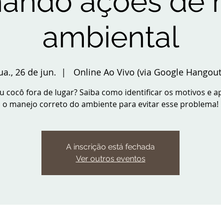
hando ações de
ambiental
ua., 26 de jun.
  |  
Online Ao Vivo (via Google Hangout
ou cocô fora de lugar? Saiba como identificar os motivos e 
o manejo correto do ambiente para evitar esse problema!
A inscrição está fechada
Ver outros eventos