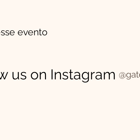
sse evento
w us on Instagram
@gat