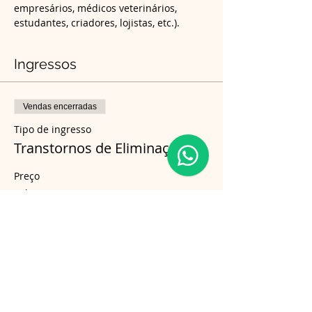
empresários, médicos veterinários, 
estudantes, criadores, lojistas, etc.).
Ingressos
Vendas encerradas
Tipo de ingresso
Transtornos de Eliminação
Preço
R$ 150,00
Compartilhe esse evento