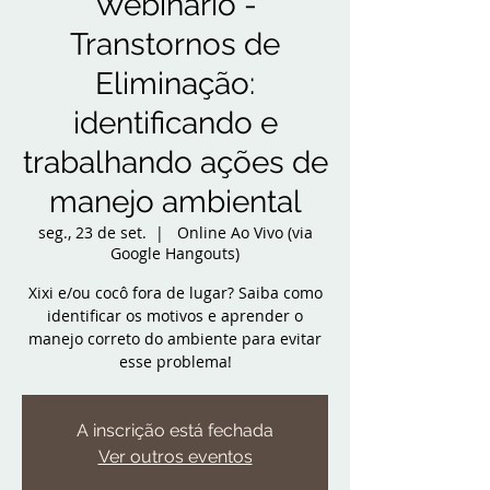
Webinário -
Transtornos de
Eliminação:
identificando e
trabalhando ações de
manejo ambiental
seg., 23 de set.
  |  
Online Ao Vivo (via
Google Hangouts)
Xixi e/ou cocô fora de lugar? Saiba como
identificar os motivos e aprender o
manejo correto do ambiente para evitar
esse problema!
A inscrição está fechada
Ver outros eventos