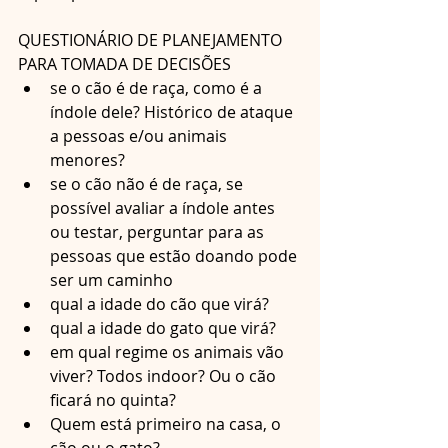
QUESTIONÁRIO DE PLANEJAMENTO 
PARA TOMADA DE DECISÕES
se o cão é de raça, como é a 
índole dele? Histórico de ataque 
a pessoas e/ou animais 
menores?
se o cão não é de raça, se 
possível avaliar a índole antes 
ou testar, perguntar para as 
pessoas que estão doando pode 
ser um caminho
qual a idade do cão que virá? 
qual a idade do gato que virá?
em qual regime os animais vão 
viver? Todos indoor? Ou o cão 
ficará no quinta?
Quem está primeiro na casa, o 