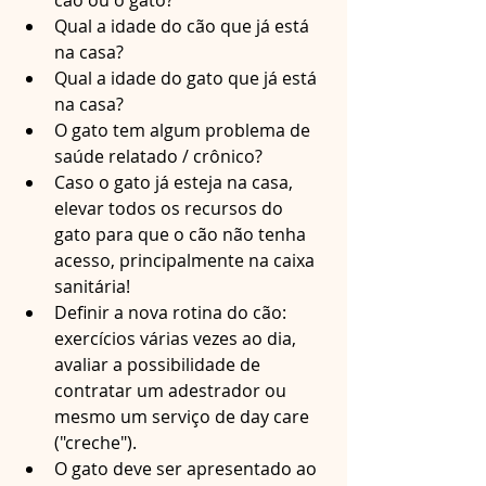
cão ou o gato?
Qual a idade do cão que já está 
na casa? 
Qual a idade do gato que já está 
na casa? 
O gato tem algum problema de 
saúde relatado / crônico? 
Caso o gato já esteja na casa, 
elevar todos os recursos do 
gato para que o cão não tenha 
acesso, principalmente na caixa 
sanitária!
Definir a nova rotina do cão: 
exercícios várias vezes ao dia, 
avaliar a possibilidade de 
contratar um adestrador ou 
mesmo um serviço de day care 
("creche").
O gato deve ser apresentado ao 