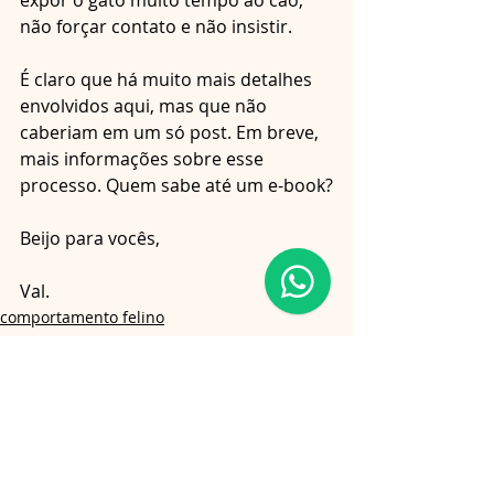
expor o gato muito tempo ao cão, 
não forçar contato e não insistir. 
É claro que há muito mais detalhes 
envolvidos aqui, mas que não 
caberiam em um só post. Em breve, 
mais informações sobre esse 
processo. Quem sabe até um e-book?
Beijo para vocês,
Val.
comportamento felino
gatos
adoção