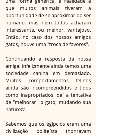
uma forma genérica, a realidade é 
que muitos animais tiveram a 
oportunidade de se aproximar do ser 
humano, mas nem todos acharam 
interessante, ou melhor, vantajoso. 
Então, no caso dos nossos amigos 
gatos, houve uma "troca de favores". 
Continuando a resposta da nossa 
amiga, infelizmente ainda temos uma 
sociedade canina em demasiado. 
Muitos comportamentos felinos 
ainda são incompreendidos e tidos 
como inapropriados, daí a tentativa 
de "melhorar" o gato, mudando sua 
natureza.
Sabemos que os egípcios eram uma 
civilização politeísta (honravam 