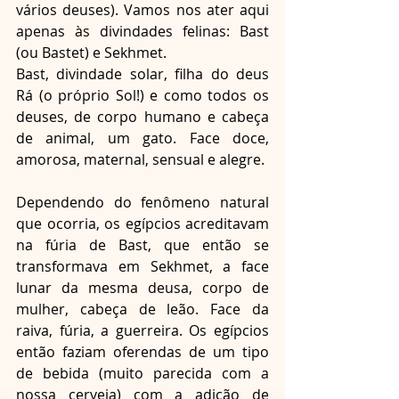
vários deuses). Vamos nos ater aqui 
apenas às divindades felinas: Bast 
(ou Bastet) e Sekhmet.
Bast, divindade solar, filha do deus 
Rá (o próprio Sol!) e como todos os 
deuses, de corpo humano e cabeça 
de animal, um gato. Face doce, 
amorosa, maternal, sensual e alegre.
Dependendo do fenômeno natural 
que ocorria, os egípcios acreditavam 
na fúria de Bast, que então se 
transformava em Sekhmet, a face 
lunar da mesma deusa, corpo de 
mulher, cabeça de leão. Face da 
raiva, fúria, a guerreira. Os egípcios 
então faziam oferendas de um tipo 
de bebida (muito parecida com a 
nossa cerveja) com a adição de 