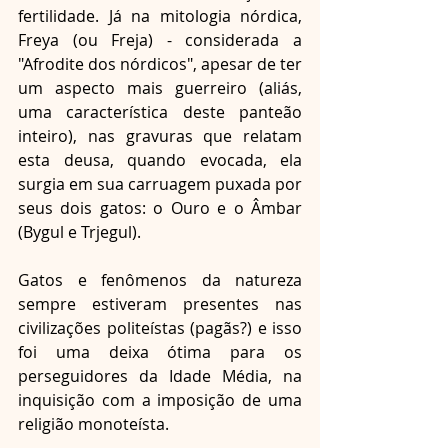
fertilidade. Já na mitologia nórdica, 
Freya (ou Freja) - considerada a 
"Afrodite dos nórdicos", apesar de ter 
um aspecto mais guerreiro (aliás, 
uma característica deste panteão 
inteiro), nas gravuras que relatam 
esta deusa, quando evocada, ela 
surgia em sua carruagem puxada por 
seus dois gatos: o Ouro e o Âmbar 
(Bygul e Trjegul).
Gatos e fenômenos da natureza 
sempre estiveram presentes nas 
civilizações politeístas (pagãs?) e isso 
foi uma deixa ótima para os 
perseguidores da Idade Média, na 
inquisição com a imposição de uma 
religião monoteísta. 