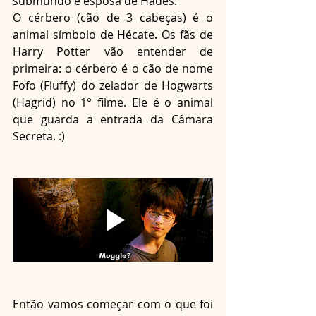
submundo e esposa de Hades.
O cérbero (cão de 3 cabeças) é o 
animal símbolo de Hécate. Os fãs de 
Harry Potter vão entender de 
primeira: o cérbero é o cão de nome 
Fofo (Fluffy) do zelador de Hogwarts 
(Hagrid) no 1° filme. Ele é o animal 
que guarda a entrada da Câmara 
Secreta. :)
Então vamos começar com o que foi 