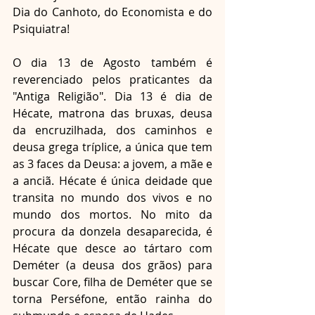
Dia do Canhoto, do Economista e do 
Psiquiatra!
O dia 13 de Agosto também é 
reverenciado pelos praticantes da 
"Antiga Religião". Dia 13 é dia de 
Hécate, matrona das bruxas, deusa 
da encruzilhada, dos caminhos e 
deusa grega tríplice, a única que tem 
as 3 faces da Deusa: a jovem, a mãe e 
a anciã. Hécate é única deidade que 
transita no mundo dos vivos e no 
mundo dos mortos. No mito da 
procura da donzela desaparecida, é 
Hécate que desce ao tártaro com 
Deméter (a deusa dos grãos) para 
buscar Core, filha de Deméter que se 
torna Perséfone, então rainha do 