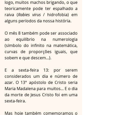
logo, muitos machos brigando, o que 
teoricamente pode ter espalhado a 
raiva (
Rabies virus
 / hidrofobia) em 
alguns períodos da nossa história.
O mês 8 também pode ser associado 
ao equilíbrio na numerologia 
(símbolo do infinito na matemática, 
curvas de proporções iguais, que 
sobem e que descem...).
E a sexta-feira 13: por serem 
considerados um dia e número de 
azar. O 13° apóstolo de Cristo seria 
Maria Madalena para muitos... E o dia 
da morte de Jesus Cristo foi em uma 
sexta-feira.
Mas hoje também comemoramos o 