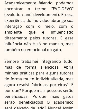
Academicamente falando, podemos 
encontrar o termo "EVO-DEVO" 
(evolution and development). E essa 
experiência do indivíduo abrange sua 
interação com o meio, com o 
ambiente que é influenciado 
diretamente pelos tutores. E essa 
influência não é só no manejo, mas 
também no emocional do gato.
Sempre trabalhei integrando tudo, 
mas de forma silenciosa. Abria 
minhas práticas para alguns tutores 
de forma muito individualizada, mas 
agora resolvi "abrir as porteiras". E 
por que? Porque mais pessoas serão 
beneficiadas! Porque mais gatos 
serão beneficiados! O acadêmico 
será deixado de lado? Nunca! Assim 