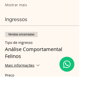
Mostrar mais
Ingressos
Vendas encerradas
Tipo de ingresso
Análise Comportamental
Felinos
Mais informações
Preço
R$ 750,00
Compartilhe esse evento