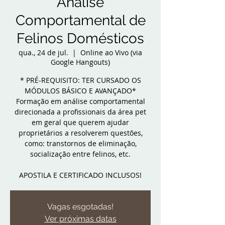
Análise
Comportamental de
Felinos Domésticos
qua., 24 de jul.
  |  
Online ao Vivo (via
Google Hangouts)
* PRÉ-REQUISITO: TER CURSADO OS
MÓDULOS BÁSICO E AVANÇADO*
Formação em análise comportamental
direcionada a profissionais da área pet
em geral que querem ajudar
proprietários a resolverem questões,
como: transtornos de eliminação,
socialização entre felinos, etc.
APOSTILA E CERTIFICADO INCLUSOS!
Vagas esgotadas!
Ver próximas datas