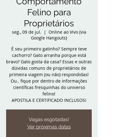
Comportamento
Felino para
Proprietários
seg., 09 de jul.
  |  
Online ao Vivo (via
Google Hangouts)
É seu primeiro gatinho? Sempre teve
cachorro? Gato arranha porque está
bravo? Gato gosta da casa? Essas e outras
dúvidas comuns de proprietários de
primeira viagem (ou não) respondidas!
Ou.. fique por dentro de informações
científicas fresquinhas do universo
felino!
APOSTILA E CERTIFICADO INCLUSOS!
Vagas esgotadas!
Ver próximas datas