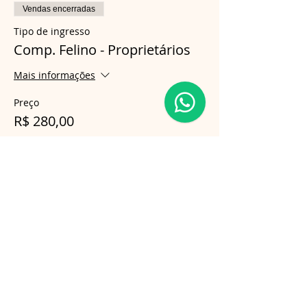
Vendas encerradas
Tipo de ingresso
Comp. Felino - Proprietários
Mais informações
Preço
R$ 280,00
Compartilhe esse evento
Follow us on Instagram
@gatosnodiva