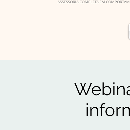
ASSESSORIA COMPLETA EM COMPORTAM
Webiná
infor