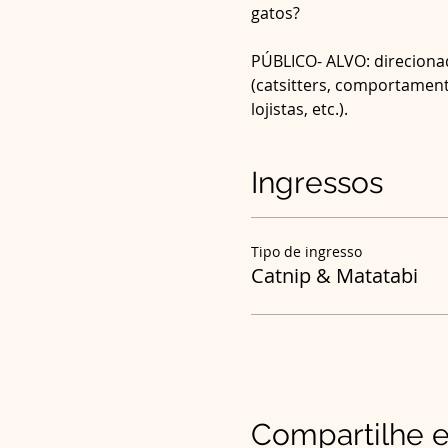
PÚBLICO- ALVO: direcionad
(catsitters, comportament
lojistas, etc.).
Ingressos
Tipo de ingresso
Catnip & Matatabi
Compartilhe e