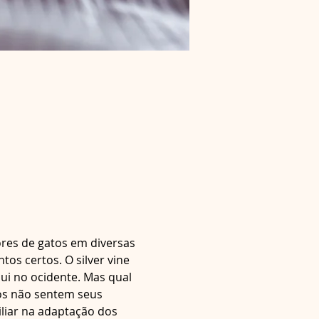
res de gatos em diversas 
s certos. O silver vine 
i no ocidente. Mas qual 
tos não sentem seus 
iliar na adaptação dos 