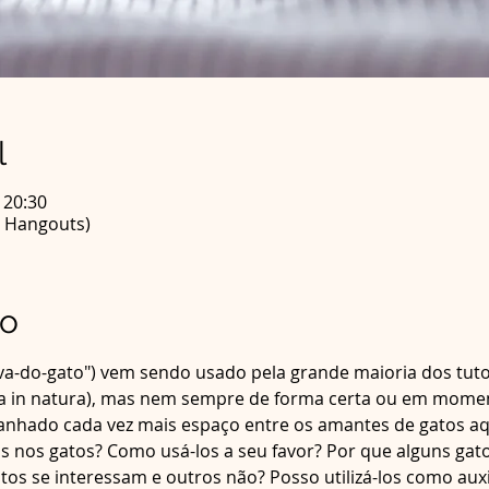
l
 20:30
e Hangouts)
to
rva-do-gato") vem sendo usado pela grande maioria dos tuto
a in natura), mas nem sempre de forma certa ou em momento
nhado cada vez mais espaço entre os amantes de gatos aqu
tas nos gatos? Como usá-los a seu favor? Por que alguns ga
atos se interessam e outros não? Posso utilizá-los como aux