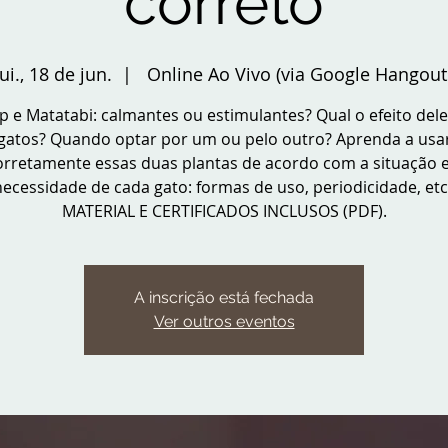
correto
ui., 18 de jun.
  |  
Online Ao Vivo (via Google Hangout
p e Matatabi: calmantes ou estimulantes? Qual o efeito del
gatos? Quando optar por um ou pelo outro? Aprenda a usa
orretamente essas duas plantas de acordo com a situação e
necessidade de cada gato: formas de uso, periodicidade, etc.
MATERIAL E CERTIFICADOS INCLUSOS (PDF).
A inscrição está fechada
Ver outros eventos