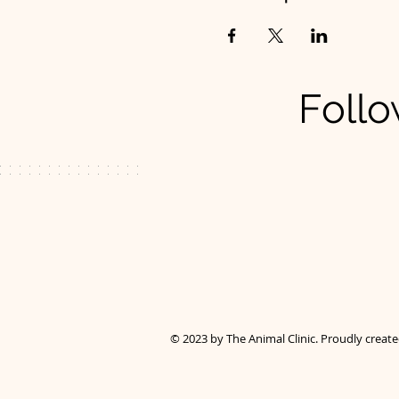
Follo
© 2023 by The Animal Clinic. Proudly creat