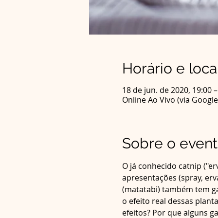
Horário e loca
18 de jun. de 2020, 19:00 –
Online Ao Vivo (via Googl
Sobre o even
O já conhecido catnip ("e
apresentações (spray, erv
(matatabi) também tem ga
o efeito real dessas plan
efeitos? Por que alguns g