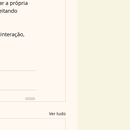
ar a própria 
eitando 
interação, 
Ver tudo