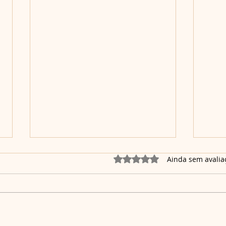
Avaliado com 0 de 5 estrel
Ainda sem avalia