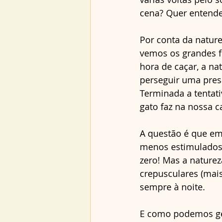
cena? Quer entende
Por conta da nature
vemos os grandes fe
hora de caçar, a na
perseguir uma presa
Terminada a tentati
gato faz na nossa c
A questão é que em 
menos estimulados a
zero! Mas a naturez
crepusculares (mais
sempre à noite. 
E como podemos ger